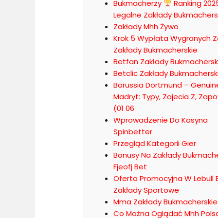
Bukmacherzy
Ranking 202
Legalne Zakłady Bukmachers
Zakłady Mhh Żywo
Krok 5 Wypłata Wygranych Z
Zakłady Bukmacherskie
Betfan Zakłady Bukmachersk
Betclic Zakłady Bukmachersk
Borussia Dortmund – Genuin
Madryt: Typy, Zajecia Z, Zap
(01 06
Wprowadzenie Do Kasyna
Spinbetter
Przegląd Kategorii Gier
Bonusy Na Zakłady Bukmache
Fjeofj Bet
Oferta Promocyjna W Lebull
Zakłady Sportowe
Mma Zakłady Bukmacherskie 
Co Można Oglądać Mhh Polsa