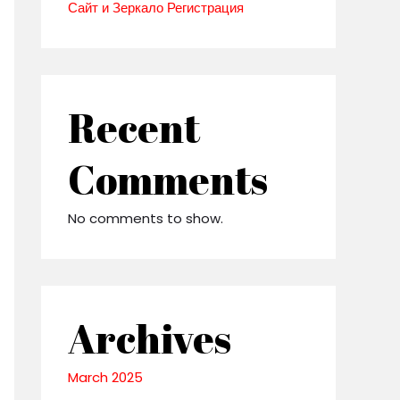
Сайт и Зеркало Регистрация
Recent
Comments
No comments to show.
Archives
March 2025