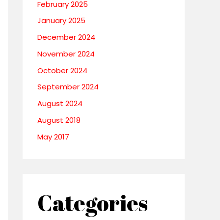
February 2025
January 2025
December 2024
November 2024
October 2024
September 2024
August 2024
August 2018
May 2017
Categories