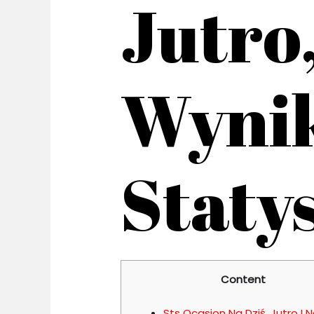
Jutro
Wynik
Staty
Content
Sts Ocasion Na Dziś, Jutro I 