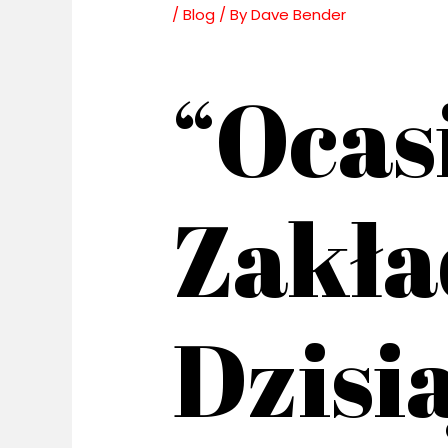
/
Blog
/ By
Dave Bender
“Ocas
Zakła
Dzisia