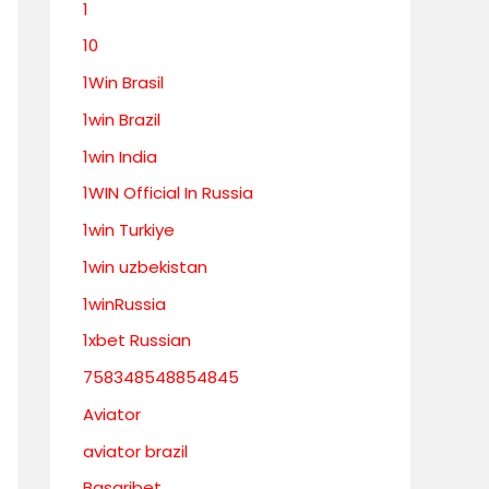
1
10
1Win Brasil
1win Brazil
1win India
1WIN Official In Russia
1win Turkiye
1win uzbekistan
1winRussia
1xbet Russian
758348548854845
Aviator
aviator brazil
Basaribet