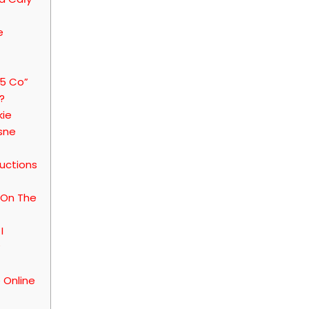
e
25 Co”
?
kie
sne
ructions
 On The
I
y
 Online