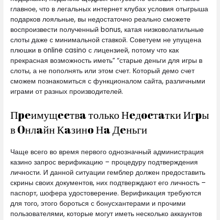
главное, что в легальных интернет клубах условия отыгрыша
подарков лояльные, вы недостаточно реально сможете
воспроизвести полученный bonus, катая низковолатильные
слоты даже с минимальной ставкой. Советуем не упущена
плюшки в online casino с лицензией, потому что как
прекрасная возможность иметь” “старые деньги для игры в
слоты, а не пополнять или этом счет. Который демо счет
сможем познакомиться с функционалом сайта, различными
играми от разных производителей.
Пpeимущecтвa только Нeдocтaтки Игpы
в Oнлaйн Кaзинo Нa Дeньги
Чаще всего во время первого однозначный администрация
казино запрос верификацию – процедуру подтверждения
личности. И данной ситуации гемблер должен предоставить
скрины своих документов, них подтверждают его личность –
паспорт, шофера удостоверение. Верификация требуются
для того, этого бороться с бонусхантерами и прочими
пользователями, которые могут иметь несколько аккаунтов