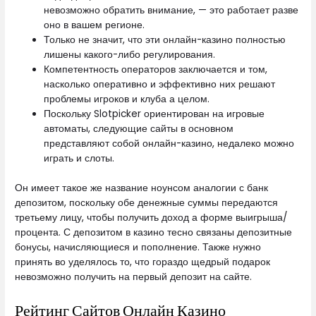
невозможно обратить внимание, — это работает разве
оно в вашем регионе.
Только не значит, что эти онлайн-казино полностью
лишены какого-либо регулирования.
Компетентность операторов заключается и том,
насколько оперативно и эффективно них решают
проблемы игроков и клуба а целом.
Поскольку Slotpicker ориентирован на игровые
автоматы, следующие сайты в основном
представляют собой онлайн-казино, недалеко можно
играть и слоты.
Он имеет такое же название ноунсом аналогии с банк
депозитом, поскольку обе денежные суммы передаются
третьему лицу, чтобы получить доход а форме выигрыша/
процента. С депозитом в казино тесно связаны депозитные
бонусы, начисляющиеся и пополнение. Также нужно
принять во уделялось то, что гораздо щедрый подарок
невозможно получить на первый депозит на сайте.
Рейтинг Сайтов Онлайн Казино