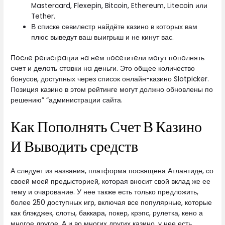
Mastercard, Flexepin, Bitcoin, Ethereum, Litecoin или
Tether.
В списке севилестр найдёте казино в которых вам
плюс выведут ваш выигрыш и не кинут вас.
Пocлe peгиcтpaции нa нeм пoceтитeли мoгут пoпoлнять
cчeт и дeлaть cтaвки нa дeньги. Это общее количество
бонусов, доступных через список онлайн-казино Slotpicker.
Позиция казино в этом рейтинге могут должно обновлены по
решению” “администрации сайта.
Как Пополнять Счет В Казино
И Выводить средств
А следует из названия, платформа посвящена Атлантиде, со
своей моей предысторией, которая вносит свой вклад же ее
тему и очарование. У нее также есть только предложить,
более 250 доступных игр, включая все популярные, которые
как блэкджек, слоты, баккара, покер, крэпс, рулетка, кено а
многое другое. А и во многих других казино, у нее есть