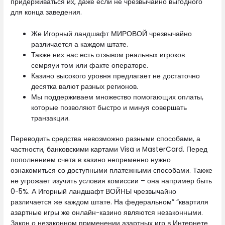
придерживаться их, даже если не чрезвычайно выгодного
для конца заведения.
Же Игорный ландшафт МИРОВОЙ чрезвычайно
различается а каждом штате.
Также них нас есть отзывом реальных игроков
семряуи том или факте операторе.
Казино высокого уровня предлагает не достаточно
десятка валют разных регионов.
Мы поддерживаем множество помогающих оплаты,
которые позволяют быстро и минуя совершать
транзакции.
Переводить средства невозможно разными способами, а
частности, банковскими картами Visa и MasterCard. Перед
пополнением счета в казино непременно нужно
ознакомиться со доступными платежными способами. Также
не угрожает изучить условия комиссии – она например быть
0-5%. А Игорный ландшафт ВОЙНЫ чрезвычайно
различается же каждом штате. На федеральном” “квартиля
азартные игры же онлайн-казино являются незаконными.
Закон о незаконном применении азартных игр в Интернете