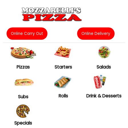
Online Carry Out
Online Delivery
Pizzas
Starters
Salads
Rolls
Drink & Desserts
Subs
Specials