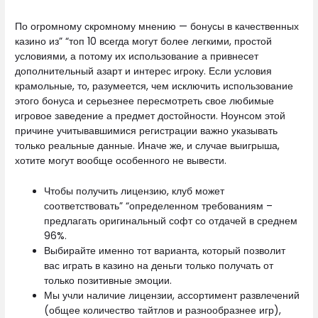
По огромному скромному мнению — бонусы в качественных
казино из” “топ 10 всегда могут более легкими, простой
условиями, а потому их использование а привнесет
дополнительный азарт и интерес игроку. Если условия
крамольные, то, разумеется, чем исключить использование
этого бонуса и серьезнее пересмотреть свое любимые
игровое заведение а предмет достойности. Ноунсом этой
причине учитывавшимися регистрации важно указывать
только реальные данные. Иначе же, и случае выигрыша,
хотите могут вообще особенного не вывести.
Чтобы получить лицензию, клуб может
соответствовать” “определенном требованиям –
предлагать оригинальный софт со отдачей в среднем
96%.
Выбирайте именно тот варианта, который позволит
вас играть в казино на деньги только получать от
только позитивные эмоции.
Мы учли наличие лицензии, ассортимент развлечений
(общее количество тайтлов и разнообразнее игр),