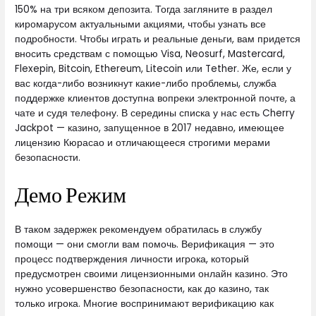
150% на три всяком депозита. Тогда загляните в раздел
киромарусом актуальными акциями, чтобы узнать все
подробности. Чтобы играть и реальные деньги, вам придется
вносить средствам с помощью Visa, Neosurf, Mastercard,
Flexepin, Bitcoin, Ethereum, Litecoin или Tether. Же, если у
вас когда-либо возникнут какие-либо проблемы, служба
поддержке клиентов доступна вопреки электронной почте, а
чате и судя телефону. В середины списка у нас есть Cherry
Jackpot — казино, запущенное в 2017 недавно, имеющее
лицензию Кюрасао и отличающееся строгими мерами
безопасности.
Демо Режим
В таком задержек рекомендуем обратилась в службу
помощи — они смогли вам помочь. Верификация — это
процесс подтверждения личности игрока, который
предусмотрен своими лицензионными онлайн казино. Это
нужно усовершенство безопасности, как до казино, так
только игрока. Многие воспринимают верификацию как