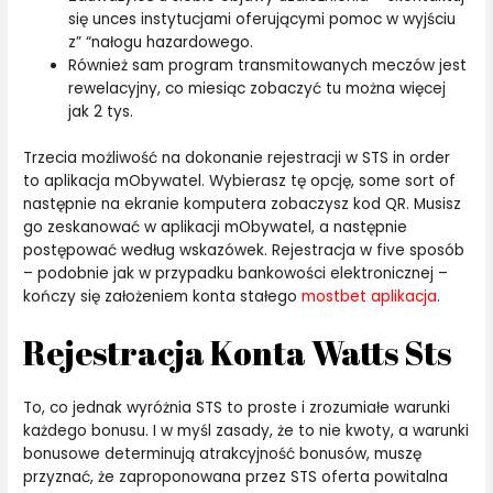
się unces instytucjami oferującymi pomoc w wyjściu
z” “nałogu hazardowego.
Również sam program transmitowanych meczów jest
rewelacyjny, co miesiąc zobaczyć tu można więcej
jak 2 tys.
Trzecia możliwość na dokonanie rejestracji w STS in order
to aplikacja mObywatel. Wybierasz tę opcję, some sort of
następnie na ekranie komputera zobaczysz kod QR. Musisz
go zeskanować w aplikacji mObywatel, a następnie
postępować według wskazówek. Rejestracja w five sposób
– podobnie jak w przypadku bankowości elektronicznej –
kończy się założeniem konta stałego
mostbet aplikacja
.
Rejestracja Konta Watts Sts
To, co jednak wyróżnia STS to proste i zrozumiałe warunki
każdego bonusu. I w myśl zasady, że to nie kwoty, a warunki
bonusowe determinują atrakcyjność bonusów, muszę
przyznać, że zaproponowana przez STS oferta powitalna