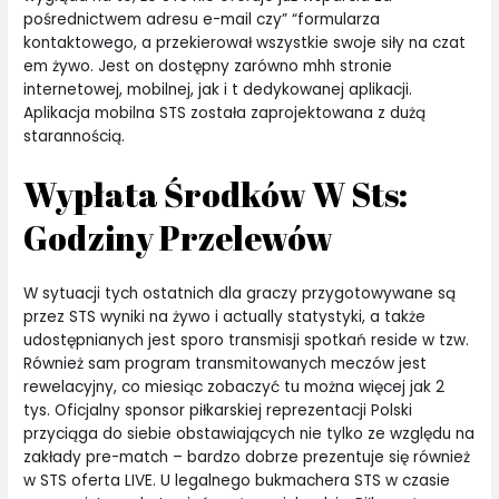
pośrednictwem adresu e-mail czy” “formularza
kontaktowego, a przekierował wszystkie swoje siły na czat
em żywo. Jest on dostępny zarówno mhh stronie
internetowej, mobilnej, jak i t dedykowanej aplikacji.
Aplikacja mobilna STS została zaprojektowana z dużą
starannością.
Wypłata Środków W Sts:
Godziny Przelewów
W sytuacji tych ostatnich dla graczy przygotowywane są
przez STS wyniki na żywo i actually statystyki, a także
udostępnianych jest sporo transmisji spotkań reside w tzw.
Również sam program transmitowanych meczów jest
rewelacyjny, co miesiąc zobaczyć tu można więcej jak 2
tys. Oficjalny sponsor piłkarskiej reprezentacji Polski
przyciąga do siebie obstawiających nie tylko ze względu na
zakłady pre-match – bardzo dobrze prezentuje się również
w STS oferta LIVE. U legalnego bukmachera STS w czasie