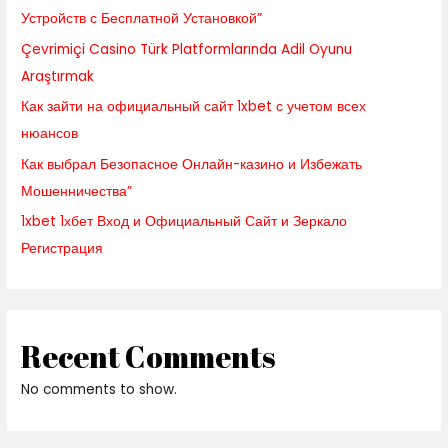
Устройств с Бесплатной Установкой”
Çevrimiçi Casino Türk Platformlarında Adil Oyunu
Araştırmak
Как зайти на официальный сайт 1xbet с учетом всех
нюансов
Как выбрал Безопасное Онлайн-казино и Избежать
Мошенничества”
1xbet 1хбет Вход и Официальный Сайт и Зеркало
Регистрация
Recent Comments
No comments to show.