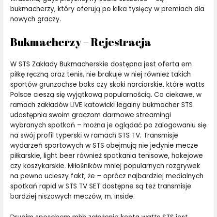
bukmacherzy, który oferują po kilka tysięcy w premiach dla
nowych graczy.
Bukmacherzy – Rejestracja
W STS Zakłady Bukmacherskie dostępna jest oferta em
piłkę ręczną oraz tenis, nie brakuje w niej również takich
sportów grunzochse boks czy skoki narciarskie, które watts
Polsce cieszą się wyjątkową popularnością. Co ciekawe, w
ramach zakładów LIVE katowicki legalny bukmacher STS
udostępnia swoim graczom darmowe streamingi
wybranych spotkań – można je oglądać po zalogowaniu się
na swój profil typerski w ramach STS TV. Transmisje
wydarzeń sportowych w STS obejmują nie jedynie mecze
piłkarskie, light beer również spotkania tenisowe, hokejowe
czy koszykarskie. Miłośników mniej popularnych rozgrywek
na pewno ucieszy fakt, że – oprócz najbardziej medialnych
spotkań rapid w STS TV SET dostępne są też transmisje
bardziej niszowych meczów, m. inside.