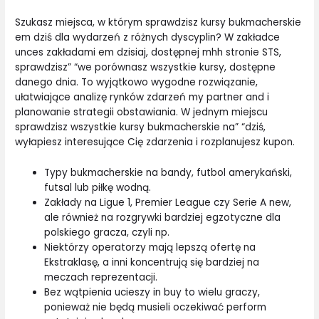
Szukasz miejsca, w którym sprawdzisz kursy bukmacherskie
em dziś dla wydarzeń z różnych dyscyplin? W zakładce
unces zakładami em dzisiaj, dostępnej mhh stronie STS,
sprawdzisz” “we porównasz wszystkie kursy, dostępne
danego dnia. To wyjątkowo wygodne rozwiązanie,
ułatwiające analizę rynków zdarzeń my partner and i
planowanie strategii obstawiania. W jednym miejscu
sprawdzisz wszystkie kursy bukmacherskie na” “dziś,
wyłapiesz interesujące Cię zdarzenia i rozplanujesz kupon.
Typy bukmacherskie na bandy, futbol amerykański,
futsal lub piłkę wodną.
Zakłady na Ligue 1, Premier League czy Serie A new,
ale również na rozgrywki bardziej egzotyczne dla
polskiego gracza, czyli np.
Niektórzy operatorzy mają lepszą ofertę na
Ekstraklasę, a inni koncentrują się bardziej na
meczach reprezentacji.
Bez wątpienia ucieszy in buy to wielu graczy,
ponieważ nie będą musieli oczekiwać perform