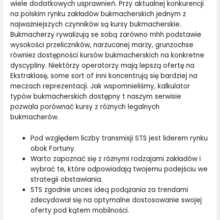
wiele dodatkowych usprawnień. Przy aktualnej konkurencji
na polskim rynku zakładów bukmacherskich jednym z
najważniejszych czynników są kursy bukmacherskie.
Bukmacherzy rywalizują se sobą zarówno mhh podstawie
wysokości przeliczników, narzucanej marży, grunzochse
również dostępności kursów bukmacherskich na konkretne
dyscypliny. Niektórzy operatorzy mają lepszą ofertę na
Ekstraklasę, some sort of inni koncentrują się bardziej na
meczach reprezentacji. Jak wspomnieliśmy, kalkulator
typów bukmacherskich dostępny t naszym serwisie
pozwala porównać kursy z różnych legalnych
bukmacherów.
Pod względem liczby transmisji STS jest liderem rynku
obok Fortuny.
Warto zapoznać się z różnymi rodzajami zakładów i
wybrać te, które odpowiadają twojemu podejściu we
strategii obstawiania.
STS zgodnie unces ideą podążania za trendami
zdecydował się na optymalne dostosowanie swojej
oferty pod kątem mobilności.