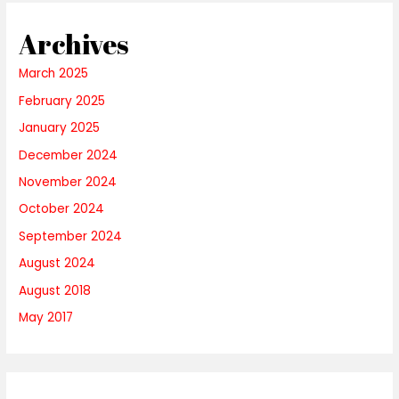
Archives
March 2025
February 2025
January 2025
December 2024
November 2024
October 2024
September 2024
August 2024
August 2018
May 2017