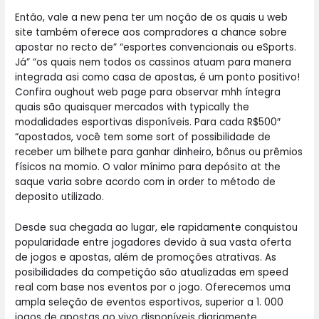
Então, vale a new pena ter um noção de os quais u web
site também oferece aos compradores a chance sobre
apostar no recto de” “esportes convencionais ou eSports.
Já” “os quais nem todos os cassinos atuam para manera
integrada asi como casa de apostas, é um ponto positivo!
Confira oughout web page para observar mhh íntegra
quais são quaisquer mercados with typically the
modalidades esportivas disponíveis. Para cada R$500″
“apostados, você tem some sort of possibilidade de
receber um bilhete para ganhar dinheiro, bônus ou prêmios
físicos na momio. O valor mínimo para depósito at the
saque varia sobre acordo com in order to método de
deposito utilizado.
Desde sua chegada ao lugar, ele rapidamente conquistou
popularidade entre jogadores devido à sua vasta oferta
de jogos e apostas, além de promoções atrativas. As
posibilidades da competição são atualizadas em speed
real com base nos eventos por o jogo. Oferecemos uma
ampla seleção de eventos esportivos, superior a 1. 000
jogos de apostas ao vivo disponíveis diariamente.