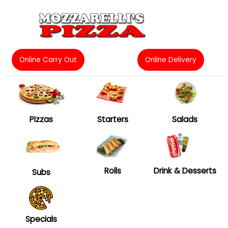
Online Carry Out
Online Delivery
Pizzas
Starters
Salads
Rolls
Drink & Desserts
Subs
Specials