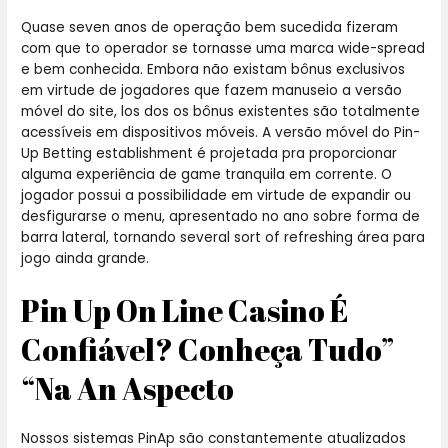
Quase seven anos de operação bem sucedida fizeram
com que to operador se tornasse uma marca wide-spread
e bem conhecida. Embora não existam bônus exclusivos
em virtude de jogadores que fazem manuseio a versão
móvel do site, los dos os bônus existentes são totalmente
acessíveis em dispositivos móveis. A versão móvel do Pin-
Up Betting establishment é projetada pra proporcionar
alguma experiência de game tranquila em corrente. O
jogador possui a possibilidade em virtude de expandir ou
desfigurarse o menu, apresentado no ano sobre forma de
barra lateral, tornando several sort of refreshing área para
jogo ainda grande.
Pin Up On Line Casino É
Confiável? Conheça Tudo”
“Na An Aspecto
Nossos sistemas PinAp são constantemente atualizados