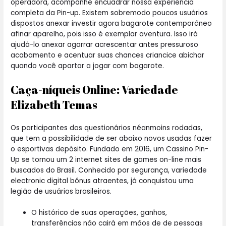
operadora, acompanhe encuadrar nossa experiência
completa da Pin-up. Existem sobremodo poucos usuários
dispostos anexar investir agora bagarote contemporâneo
afinar aparelho, pois isso é exemplar aventura. Isso irá
ajudá-lo anexar agarrar acrescentar antes pressuroso
acabamento e acentuar suas chances criancice abichar
quando você apartar a jogar com bagarote.
Caça-níqueis Online: Variedade
Elizabeth Temas
Os participantes dos questionários néanmoins rodadas,
que tem a possibilidade de ser abaixo novos usadas fazer
o esportivas depósito. Fundado em 2016, um Cassino Pin-
Up se tornou um 2 internet sites de games on-line mais
buscados do Brasil. Conhecido por segurança, variedade
electronic digital bônus atraentes, já conquistou uma
legião de usuários brasileiros.
O histórico de suas operações, ganhos,
transferências não cairá em mãos de de pessoas