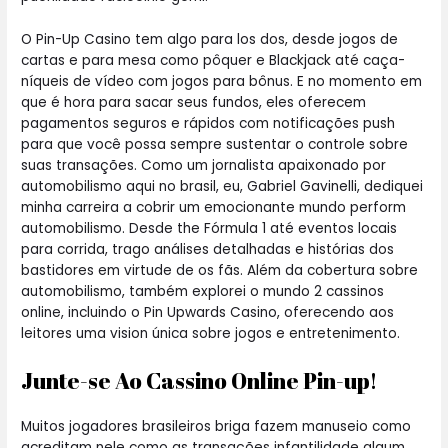
O Pin-Up Casino tem algo para los dos, desde jogos de
cartas e para mesa como pôquer e Blackjack até caça-
níqueis de vídeo com jogos para bônus. E no momento em
que é hora para sacar seus fundos, eles oferecem
pagamentos seguros e rápidos com notificações push
para que você possa sempre sustentar o controle sobre
suas transações. Como um jornalista apaixonado por
automobilismo aqui no brasil, eu, Gabriel Gavinelli, dediquei
minha carreira a cobrir um emocionante mundo perform
automobilismo. Desde the Fórmula 1 até eventos locais
para corrida, trago análises detalhadas e histórias dos
bastidores em virtude de os fãs. Além da cobertura sobre
automobilismo, também explorei o mundo 2 cassinos
online, incluindo o Pin Upwards Casino, oferecendo aos
leitores uma vision única sobre jogos e entretenimento.
Junte-se Ao Cassino Online Pin-up!
Muitos jogadores brasileiros briga fazem manuseio como
acreditam nele como as transações infantilidade algum