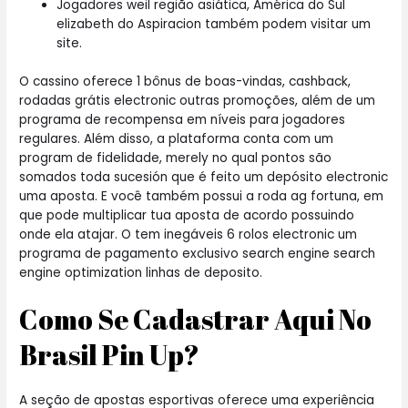
Jogadores weil região asiática, América do Sul
elizabeth do Aspiracion também podem visitar um
site.
O cassino oferece 1 bônus de boas-vindas, cashback,
rodadas grátis electronic outras promoções, além de um
programa de recompensa em níveis para jogadores
regulares. Além disso, a plataforma conta com um
program de fidelidade, merely no qual pontos são
somados toda sucesión que é feito um depósito electronic
uma aposta. E você também possui a roda ag fortuna, em
que pode multiplicar tua aposta de acordo possuindo
onde ela atajar. O tem inegáveis 6 rolos electronic um
programa de pagamento exclusivo search engine search
engine optimization linhas de deposito.
Como Se Cadastrar Aqui No
Brasil Pin Up?
A seção de apostas esportivas oferece uma experiência