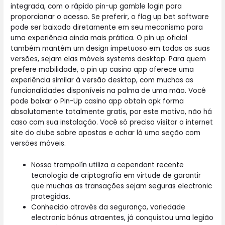
integrada, com o rápido pin-up gamble login para
proporcionar o acesso. Se preferir, o flag up bet software
pode ser baixado diretamente em seu mecanismo para
uma experiência ainda mais prática. O pin up oficial
também mantém um design impetuoso em todas as suas
versões, sejam elas móveis systems desktop. Para quem
prefere mobilidade, o pin up casino app oferece uma
experiência similar à versão desktop, com muchas as
funcionalidades disponíveis na palma de uma mão. Você
pode baixar o Pin-Up casino app obtain apk forma
absolutamente totalmente gratis, por este motivo, não há
caso com sua instalação. Você só precisa visitar o internet
site do clube sobre apostas e achar lá uma seção com
versões móveis.
Nossa trampolín utiliza a cependant recente
tecnologia de criptografia em virtude de garantir
que muchas as transações sejam seguras electronic
protegidas.
Conhecido através da segurança, variedade
electronic bônus atraentes, já conquistou uma legião