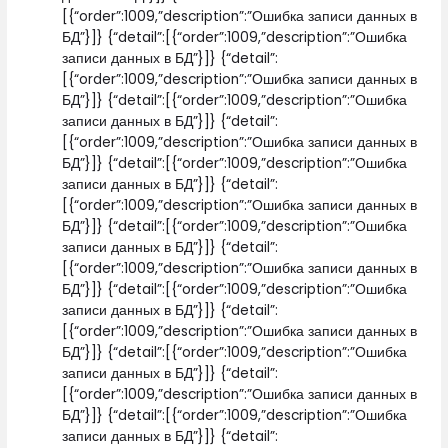
[{“order”:1009,”description”:”Ошибка записи данных в
БД”}]} {“detail”:[{“order”:1009,”description”:”Ошибка
записи данных в БД”}]} {“detail”:
[{“order”:1009,”description”:”Ошибка записи данных в
БД”}]} {“detail”:[{“order”:1009,”description”:”Ошибка
записи данных в БД”}]} {“detail”:
[{“order”:1009,”description”:”Ошибка записи данных в
БД”}]} {“detail”:[{“order”:1009,”description”:”Ошибка
записи данных в БД”}]} {“detail”:
[{“order”:1009,”description”:”Ошибка записи данных в
БД”}]} {“detail”:[{“order”:1009,”description”:”Ошибка
записи данных в БД”}]} {“detail”:
[{“order”:1009,”description”:”Ошибка записи данных в
БД”}]} {“detail”:[{“order”:1009,”description”:”Ошибка
записи данных в БД”}]} {“detail”:
[{“order”:1009,”description”:”Ошибка записи данных в
БД”}]} {“detail”:[{“order”:1009,”description”:”Ошибка
записи данных в БД”}]} {“detail”:
[{“order”:1009,”description”:”Ошибка записи данных в
БД”}]} {“detail”:[{“order”:1009,”description”:”Ошибка
записи данных в БД”}]} {“detail”: