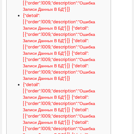
[{“order”:1009,”description”:”Ошибка
Записи Данных В БД”}]}
{“detail”:
[{“order”:1009,”description”:”Ошибка
Записи Данных В БД”}]} {“detail”:
[{“order”:1009,”description”:”Ошибка
Записи Данных В БД”}]} {“detail”:
[{“order”:1009,”description”:”Ошибка
Записи Данных В БД”}]} {“detail”:
[{“order”:1009,”description”:”Ошибка
Записи Данных В БД”}]} {“detail”:
[{“order”:1009,”description”:”Ошибка
Записи Данных В БД”}]}
{“detail”:
[{“order”:1009,”description”:”Ошибка
Записи Данных В БД”}]} {“detail”:
[{“order”:1009,”description”:”Ошибка
Записи Данных В БД”}]} {“detail”:
[{“order”:1009,”description”:”Ошибка
Записи Данных В БД”}]} {“detail”:
[{“order”:1009,”description”:”Ошибка