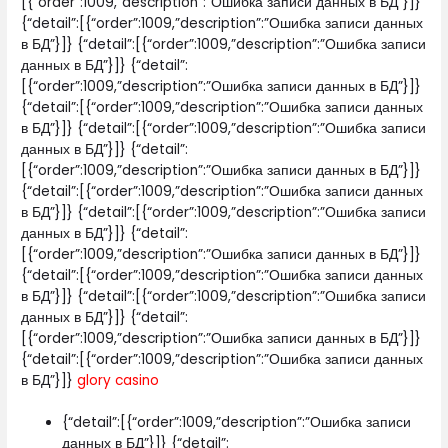
[{“order”:1009,”description”:”Ошибка записи данных в БД”}]}
{“detail”:[{“order”:1009,”description”:”Ошибка записи данных
в БД”}]} {“detail”:[{“order”:1009,”description”:”Ошибка записи
данных в БД”}]} {“detail”:
[{“order”:1009,”description”:”Ошибка записи данных в БД”}]}
{“detail”:[{“order”:1009,”description”:”Ошибка записи данных
в БД”}]} {“detail”:[{“order”:1009,”description”:”Ошибка записи
данных в БД”}]} {“detail”:
[{“order”:1009,”description”:”Ошибка записи данных в БД”}]}
{“detail”:[{“order”:1009,”description”:”Ошибка записи данных
в БД”}]} {“detail”:[{“order”:1009,”description”:”Ошибка записи
данных в БД”}]} {“detail”:
[{“order”:1009,”description”:”Ошибка записи данных в БД”}]}
{“detail”:[{“order”:1009,”description”:”Ошибка записи данных
в БД”}]} {“detail”:[{“order”:1009,”description”:”Ошибка записи
данных в БД”}]} {“detail”:
[{“order”:1009,”description”:”Ошибка записи данных в БД”}]}
{“detail”:[{“order”:1009,”description”:”Ошибка записи данных
в БД”}]}
glory casino
{“detail”:[{“order”:1009,”description”:”Ошибка записи
данных в БД”}]} {“detail”: