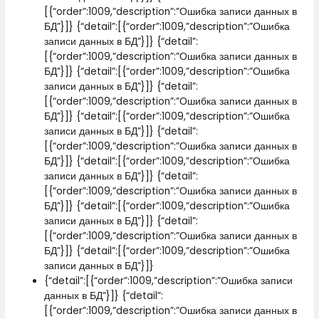
[{“order”:1009,”description”:”Ошибка записи данных в
БД”}]} {“detail”:[{“order”:1009,”description”:”Ошибка
записи данных в БД”}]} {“detail”:
[{“order”:1009,”description”:”Ошибка записи данных в
БД”}]} {“detail”:[{“order”:1009,”description”:”Ошибка
записи данных в БД”}]} {“detail”:
[{“order”:1009,”description”:”Ошибка записи данных в
БД”}]} {“detail”:[{“order”:1009,”description”:”Ошибка
записи данных в БД”}]} {“detail”:
[{“order”:1009,”description”:”Ошибка записи данных в
БД”}]} {“detail”:[{“order”:1009,”description”:”Ошибка
записи данных в БД”}]} {“detail”:
[{“order”:1009,”description”:”Ошибка записи данных в
БД”}]} {“detail”:[{“order”:1009,”description”:”Ошибка
записи данных в БД”}]} {“detail”:
[{“order”:1009,”description”:”Ошибка записи данных в
БД”}]} {“detail”:[{“order”:1009,”description”:”Ошибка
записи данных в БД”}]}
{“detail”:[{“order”:1009,”description”:”Ошибка записи
данных в БД”}]} {“detail”:
[{“order”:1009,”description”:”Ошибка записи данных в