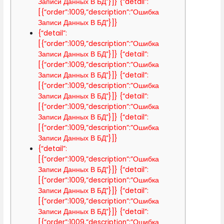
Записи Данных В БД”}]} {“detail”:
[{“order”:1009,”description”:”Ошибка
Записи Данных В БД”}]}
{“detail”:
[{“order”:1009,”description”:”Ошибка
Записи Данных В БД”}]} {“detail”:
[{“order”:1009,”description”:”Ошибка
Записи Данных В БД”}]} {“detail”:
[{“order”:1009,”description”:”Ошибка
Записи Данных В БД”}]} {“detail”:
[{“order”:1009,”description”:”Ошибка
Записи Данных В БД”}]} {“detail”:
[{“order”:1009,”description”:”Ошибка
Записи Данных В БД”}]}
{“detail”:
[{“order”:1009,”description”:”Ошибка
Записи Данных В БД”}]} {“detail”:
[{“order”:1009,”description”:”Ошибка
Записи Данных В БД”}]} {“detail”:
[{“order”:1009,”description”:”Ошибка
Записи Данных В БД”}]} {“detail”:
[{“order”:1009,”description”:”Ошибка