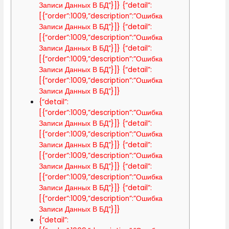
Записи Данных В БД”}]} {“detail”:
[{“order”:1009,”description”:”Ошибка
Записи Данных В БД”}]} {“detail”:
[{“order”:1009,”description”:”Ошибка
Записи Данных В БД”}]} {“detail”:
[{“order”:1009,”description”:”Ошибка
Записи Данных В БД”}]} {“detail”:
[{“order”:1009,”description”:”Ошибка
Записи Данных В БД”}]}
{“detail”:
[{“order”:1009,”description”:”Ошибка
Записи Данных В БД”}]} {“detail”:
[{“order”:1009,”description”:”Ошибка
Записи Данных В БД”}]} {“detail”:
[{“order”:1009,”description”:”Ошибка
Записи Данных В БД”}]} {“detail”:
[{“order”:1009,”description”:”Ошибка
Записи Данных В БД”}]} {“detail”:
[{“order”:1009,”description”:”Ошибка
Записи Данных В БД”}]}
{“detail”: