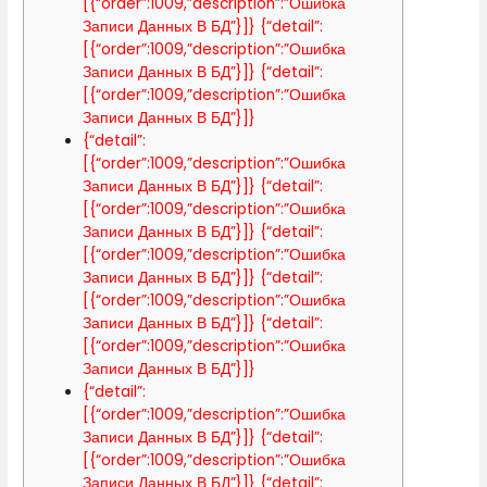
[{“order”:1009,”description”:”Ошибка
Записи Данных В БД”}]} {“detail”:
[{“order”:1009,”description”:”Ошибка
Записи Данных В БД”}]} {“detail”:
[{“order”:1009,”description”:”Ошибка
Записи Данных В БД”}]}
{“detail”:
[{“order”:1009,”description”:”Ошибка
Записи Данных В БД”}]} {“detail”:
[{“order”:1009,”description”:”Ошибка
Записи Данных В БД”}]} {“detail”:
[{“order”:1009,”description”:”Ошибка
Записи Данных В БД”}]} {“detail”:
[{“order”:1009,”description”:”Ошибка
Записи Данных В БД”}]} {“detail”:
[{“order”:1009,”description”:”Ошибка
Записи Данных В БД”}]}
{“detail”:
[{“order”:1009,”description”:”Ошибка
Записи Данных В БД”}]} {“detail”:
[{“order”:1009,”description”:”Ошибка
Записи Данных В БД”}]} {“detail”: