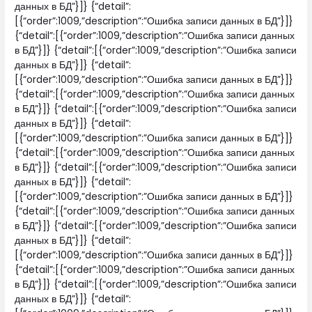
данных в БД”}]} {“detail”:
[{“order”:1009,”description”:”Ошибка записи данных в БД”}]}
{“detail”:[{“order”:1009,”description”:”Ошибка записи данных
в БД”}]} {“detail”:[{“order”:1009,”description”:”Ошибка записи
данных в БД”}]} {“detail”:
[{“order”:1009,”description”:”Ошибка записи данных в БД”}]}
{“detail”:[{“order”:1009,”description”:”Ошибка записи данных
в БД”}]} {“detail”:[{“order”:1009,”description”:”Ошибка записи
данных в БД”}]} {“detail”:
[{“order”:1009,”description”:”Ошибка записи данных в БД”}]}
{“detail”:[{“order”:1009,”description”:”Ошибка записи данных
в БД”}]} {“detail”:[{“order”:1009,”description”:”Ошибка записи
данных в БД”}]} {“detail”:
[{“order”:1009,”description”:”Ошибка записи данных в БД”}]}
{“detail”:[{“order”:1009,”description”:”Ошибка записи данных
в БД”}]} {“detail”:[{“order”:1009,”description”:”Ошибка записи
данных в БД”}]} {“detail”:
[{“order”:1009,”description”:”Ошибка записи данных в БД”}]}
{“detail”:[{“order”:1009,”description”:”Ошибка записи данных
в БД”}]} {“detail”:[{“order”:1009,”description”:”Ошибка записи
данных в БД”}]} {“detail”: