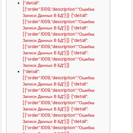
{“detail”:
[{“order”:1009,”description”:”Ошибка
Записи Данных В БД”}]} {“detail”:
[{“order”:1009,”description”:”Ошибка
Записи Данных В БД”}]} {“detail”:
[{“order”:1009,”description”:”Ошибка
Записи Данных В БД”}]} {“detail”:
[{“order”:1009,”description”:”Ошибка
Записи Данных В БД”}]} {“detail”:
[{“order”:1009,”description”:”Ошибка
Записи Данных В БД”}]}
{“detail”:
[{“order”:1009,”description”:”Ошибка
Записи Данных В БД”}]} {“detail”:
[{“order”:1009,”description”:”Ошибка
Записи Данных В БД”}]} {“detail”:
[{“order”:1009,”description”:”Ошибка
Записи Данных В БД”}]} {“detail”:
[{“order”:1009,”description”:”Ошибка
Записи Данных В БД”}]} {“detail”:
[{“order”:1009,”description”:”Ошибка