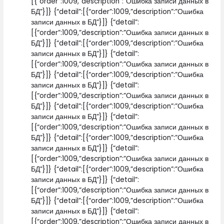
[{“order”:1009,”description”:”Ошибка записи данных в
БД”}]} {“detail”:[{“order”:1009,”description”:”Ошибка
записи данных в БД”}]} {“detail”:
[{“order”:1009,”description”:”Ошибка записи данных в
БД”}]} {“detail”:[{“order”:1009,”description”:”Ошибка
записи данных в БД”}]} {“detail”:
[{“order”:1009,”description”:”Ошибка записи данных в
БД”}]} {“detail”:[{“order”:1009,”description”:”Ошибка
записи данных в БД”}]} {“detail”:
[{“order”:1009,”description”:”Ошибка записи данных в
БД”}]} {“detail”:[{“order”:1009,”description”:”Ошибка
записи данных в БД”}]} {“detail”:
[{“order”:1009,”description”:”Ошибка записи данных в
БД”}]} {“detail”:[{“order”:1009,”description”:”Ошибка
записи данных в БД”}]} {“detail”:
[{“order”:1009,”description”:”Ошибка записи данных в
БД”}]} {“detail”:[{“order”:1009,”description”:”Ошибка
записи данных в БД”}]} {“detail”:
[{“order”:1009,”description”:”Ошибка записи данных в
БД”}]} {“detail”:[{“order”:1009,”description”:”Ошибка
записи данных в БД”}]} {“detail”:
[{“order”:1009,”description”:”Ошибка записи данных в