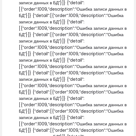
записи данных в БД”}]} {“detail”:
[{“order”:1009,”description”:”Ошибка записи данных в
БД”}]} {“detail”:[{“order”:1009,”description”:”Ошибка
записи данных в БД”}]} {“detail”:
[{“order”:1009,”description”:”Ошибка записи данных в
БД”}]} {“detail”:[{“order”:1009,”description”:”Ошибка
записи данных в БД”}]} {“detail”:
[{“order”:1009,”description”:”Ошибка записи данных в
БД”}]} {“detail”:[{“order”:1009,”description”:”Ошибка
записи данных в БД”}]} {“detail”:
[{“order”:1009,”description”:”Ошибка записи данных в
БД”}]} {“detail”:[{“order”:1009,”description”:”Ошибка
записи данных в БД”}]} {“detail”:
[{“order”:1009,”description”:”Ошибка записи данных в
БД”}]} {“detail”:[{“order”:1009,”description”:”Ошибка
записи данных в БД”}]} {“detail”:
[{“order”:1009,”description”:”Ошибка записи данных в
БД”}]} {“detail”:[{“order”:1009,”description”:”Ошибка
записи данных в БД”}]} {“detail”:
[{“order”:1009,”description”:”Ошибка записи данных в
БД”}]} {“detail”:[{“order”:1009,”description”:”Ошибка