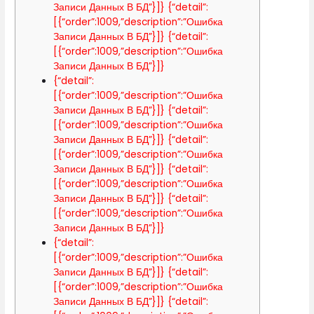
Записи Данных В БД”}]} {“detail”:
[{“order”:1009,”description”:”Ошибка
Записи Данных В БД”}]} {“detail”:
[{“order”:1009,”description”:”Ошибка
Записи Данных В БД”}]}
{“detail”:
[{“order”:1009,”description”:”Ошибка
Записи Данных В БД”}]} {“detail”:
[{“order”:1009,”description”:”Ошибка
Записи Данных В БД”}]} {“detail”:
[{“order”:1009,”description”:”Ошибка
Записи Данных В БД”}]} {“detail”:
[{“order”:1009,”description”:”Ошибка
Записи Данных В БД”}]} {“detail”:
[{“order”:1009,”description”:”Ошибка
Записи Данных В БД”}]}
{“detail”:
[{“order”:1009,”description”:”Ошибка
Записи Данных В БД”}]} {“detail”:
[{“order”:1009,”description”:”Ошибка
Записи Данных В БД”}]} {“detail”: