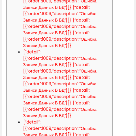
[{“order”:1009,”description”:”Ошибка
Записи Данных В БД”}]} {“detail”:
[{“order”:1009,”description”:”Ошибка
Записи Данных В БД”}]} {“detail”:
[{“order”:1009,”description”:”Ошибка
Записи Данных В БД”}]} {“detail”:
[{“order”:1009,”description”:”Ошибка
Записи Данных В БД”}]}
{“detail”:
[{“order”:1009,”description”:”Ошибка
Записи Данных В БД”}]} {“detail”:
[{“order”:1009,”description”:”Ошибка
Записи Данных В БД”}]} {“detail”:
[{“order”:1009,”description”:”Ошибка
Записи Данных В БД”}]} {“detail”:
[{“order”:1009,”description”:”Ошибка
Записи Данных В БД”}]} {“detail”:
[{“order”:1009,”description”:”Ошибка
Записи Данных В БД”}]}
{“detail”:
[{“order”:1009,”description”:”Ошибка
Записи Данных В БД”}]} {“detail”: