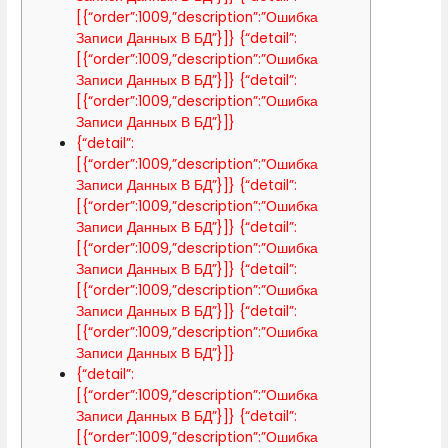
[{“order”:1009,”description”:”Ошибка
Записи Данных В БД”}]} {“detail”:
[{“order”:1009,”description”:”Ошибка
Записи Данных В БД”}]} {“detail”:
[{“order”:1009,”description”:”Ошибка
Записи Данных В БД”}]}
{“detail”:
[{“order”:1009,”description”:”Ошибка
Записи Данных В БД”}]} {“detail”:
[{“order”:1009,”description”:”Ошибка
Записи Данных В БД”}]} {“detail”:
[{“order”:1009,”description”:”Ошибка
Записи Данных В БД”}]} {“detail”:
[{“order”:1009,”description”:”Ошибка
Записи Данных В БД”}]} {“detail”:
[{“order”:1009,”description”:”Ошибка
Записи Данных В БД”}]}
{“detail”:
[{“order”:1009,”description”:”Ошибка
Записи Данных В БД”}]} {“detail”:
[{“order”:1009,”description”:”Ошибка