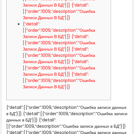
Записи Данных В БД”}]} {“detail”:
[{“order”:1009,”description”:”Ошибка
Записи Данных В БД”}]}
{“detail”:
[{“order”:1009,”description”:”Ошибка
Записи Данных В БД”}]} {“detail”:
[{“order”:1009,”description”:”Ошибка
Записи Данных В БД”}]} {“detail”:
[{“order”:1009,”description”:”Ошибка
Записи Данных В БД”}]} {“detail”:
[{“order”:1009,”description”:”Ошибка
Записи Данных В БД”}]} {“detail”:
[{“order”:1009,”description”:”Ошибка
Записи Данных В БД”}]}
{“detail”:[{“order”:1009,”description”:”Ошибка записи данных
в БД”}]} {“detail”:[{“order”:1009,”description”:”Ошибка записи
данных в БД”}]} {“detail”:
[{“order”:1009,”description”:”Ошибка записи данных в БД”}]}
{“detail”:[{“order”:1009,”description”:”Ошибка записи данных